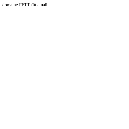
domaine FFTT fftt.email